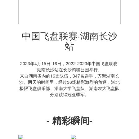
中国飞盘联赛·湖南长沙
站
2023年4月15日-16日，2022-2023年中国飞盘联赛·
湖南长沙站在长沙鸭嘴公园举行。
来自湖南省内的16支队伍，347名选手，齐聚湖南长
沙。两天的时间里，经过36场精彩激烈的角逐，湘北
极限飞盘俱乐部、湖南大学飞盘队、湖南农大飞盘队
分别获得冠亚季军。
- 精彩瞬间-