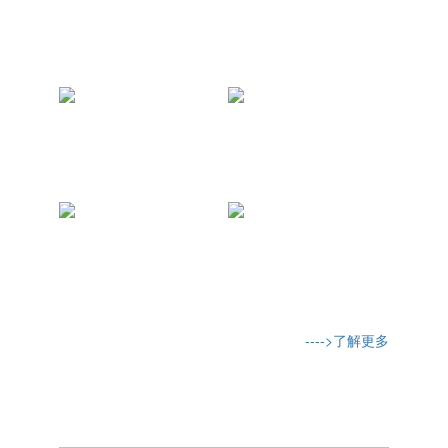
---->了解更多