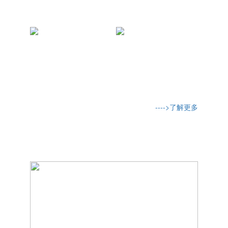
---->了解更多