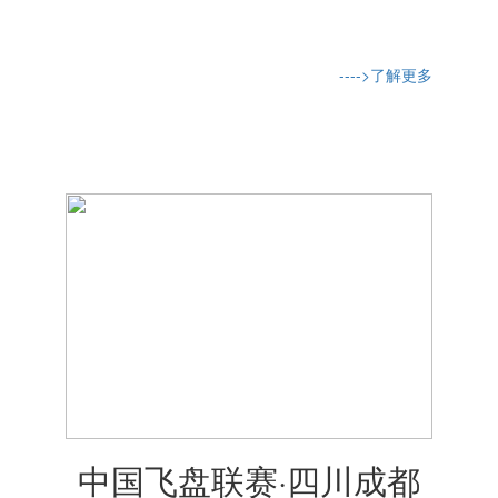
---->了解更多
中国飞盘联赛·四川成都