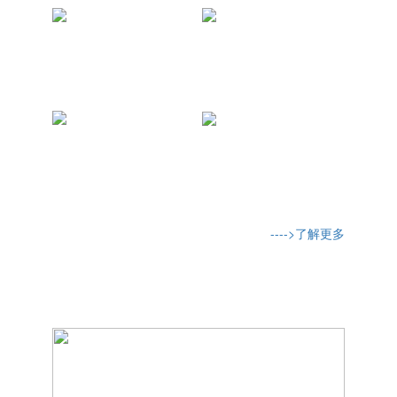
---->了解更多