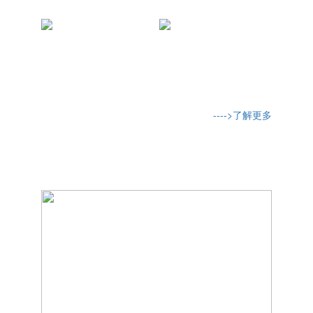
---->了解更多