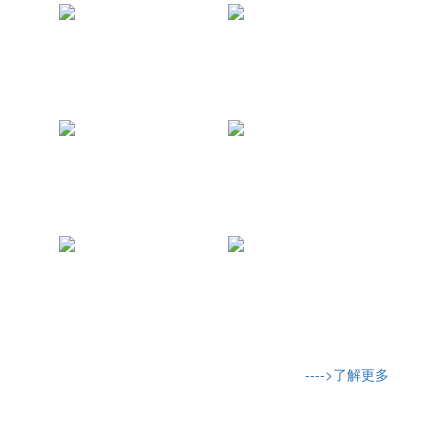
---->了解更多